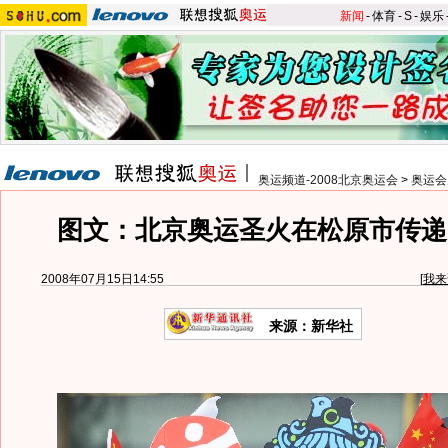
新闻
-
体育
-
S
-
娱乐
奥运频道-2008北京奥运会
>
奥运会
图文：北京奥运圣火在松原市传递
2008年07月15日14:55
[
我来
来源：新华社