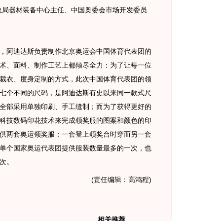
总局器材装备中心主任、中国奥委会市场开发委员
阿迪达斯负责制作北京奥运会中国体育代表团的
术、面料、制作工艺上都倾尽全力：为了让每一位
裁衣、度身定制的方式，此次中国体育代表团的领
七个不同的尺码，是阿迪达斯有史以来同一款式尺
全部采用单独印刷、手工缝制；而为了获得更好的
科技数码印花技术来完成领奖服的图案和颜色的印
供两套奥运领奖服：一套登上领奖台时穿而另一套
单个国家奥运代表团提供服装数量最多的一次，也
次。
(责任编辑：高鸿程)
相关推荐