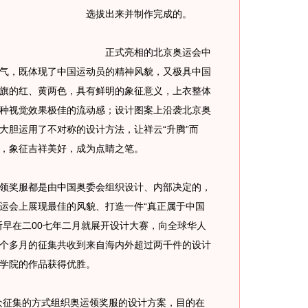
选拔出来并制作完成的。
正式亮相的北京奥运会中
气，既体现了中国运动员的精神风貌，又极具中国
旗的红、黄两色，具有鲜明的象征意义，上衣整体
种视觉效果极佳的流动感；设计图案上沿袭北京奥
大胆运用了不对称的设计方法，让祥云“升腾”而
，象征吉祥美好，成为点睛之笔。
奖服都是由中国奥委会组织设计、内部决定的，
运会上展现最佳的风貌、打造一件“真正属于中国
斯早在二00七年二月就展开设计大赛，向全球华人
个多月的征集共收到来自海内外超过两千件的设计
学院的作品获得优胜。
征集的方式组织奥运领奖服的设计方案，目的在