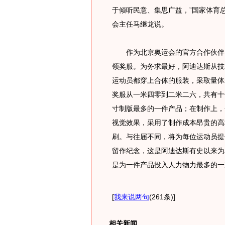
于倾听民意、集思广益，”国家体育
会主任马继龙说。
作为北京奥运会的官方合作伙伴，
领奖服。为务求最好，阿迪达斯从技
运动员都穿上合体的服装，采取量体
奖服从一米四零到二米二六，共有十
寸制版最多的一件产品；在制作上，
视觉效果，采用了制作成本昂贵的高
刷。与往届不同，将为每位运动员提
留作纪念，这是阿迪达斯有史以来为
是为一件产品投入人力物力最多的一
[
我来说两句
(261条)
]
相关新闻