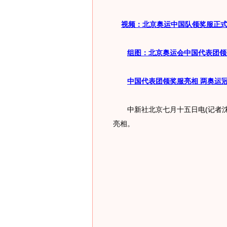
视频：北京奥运中国队领奖服正式
组图：北京奥运会中国代表团领
中国代表团领奖服亮相 两奥运
中新社北京七月十五日电(记者沈
亮相。