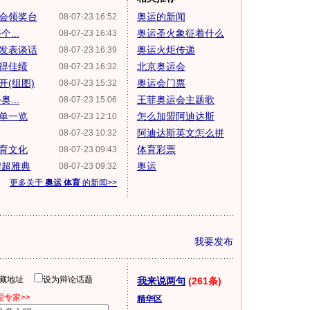
会领奖台
奥运的新闻
08-07-23 16:52
...
奥运圣火象征着什么
08-07-23 16:43
发表谈话
奥运火炬传递
08-07-23 16:39
得佳绩
北京奥运会
08-07-23 16:32
(组图)
奥运会门票
08-07-23 15:32
...
王菲奥运会主题歌
08-07-23 15:06
单一览
怎么加盟阿迪达斯
08-07-23 12:10
阿迪达斯英文怎么拼
08-07-23 10:32
体育文化
体育彩票
08-07-23 09:43
牌超雅典
奥运
08-07-23 09:32
更多关于
奥运 体育
的新闻>>
我要发布
隐藏地址
设为辩论话题
我来说两句
(261条)
专家>>
精华区