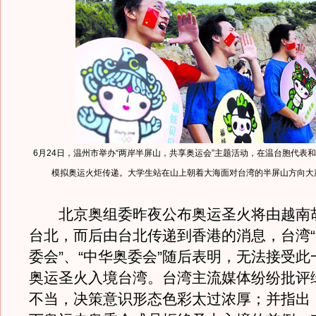
6月24日，温州市举办“两岸半屏山，共享奥运会”主题活动，在温台胞代表
模拟奥运火炬传递。大学生站在山上朝着大海面对台湾的半屏山方向大声
北京奥组委昨夜公布奥运圣火将由越南
台北，而后由台北传递到香港的消息，台湾“
委会”、“中华奥委会”随后表明，无法接受
奥运圣火入境台湾。台湾主流媒体纷纷批评
不当，决策意识形态色彩太过浓厚；并指出