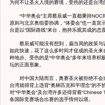
为何不让圣火入境的窘境，受伤的还是台湾
“中华奥会”主席蔡辰威一直都秉持NOC对
原则与北京奥组委协调，“体委会”也一直宣
台是以“国际路线”来台，抱持乐观其成的态
蔡辰威可能没有想到，扁当局的政策与
如此快速，花了这么多时间才促成的圣火来
种地步。受伤的是“中华奥会”多年来培养积
坛的正面形象。
对中国大陆而言，奥赛圣火被拒绝不会
台湾就得背上违背“奥林匹克和平理念”的不
对“中华奥会”及台湾许多还得背着“Chinese Ta
各国际竞赛场合出赛的选手情何以堪。