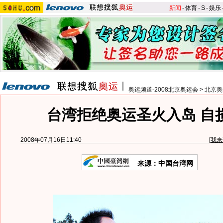
新闻
-
体育
-
S
-
娱乐
奥运频道-2008北京奥运会
>
北京奥
台湾拒绝奥运圣火入岛 自
2008年07月16日11:40
[
我来
来源：中国台湾网