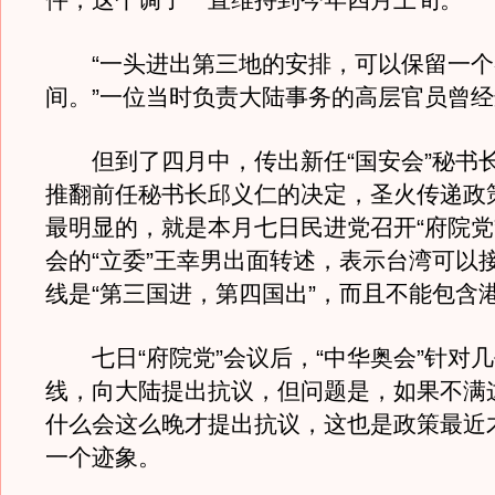
件，这个调子一直维持到今年四月上旬。
“一头进出第三地的安排，可以保留一个
间。”一位当时负责大陆事务的高层官员曾
但到了四月中，传出新任“国安会”秘书
推翻前任秘书长邱义仁的决定，圣火传递政
最明显的，就是本月七日民进党召开“府院党
会的“立委”王幸男出面转述，表示台湾可以
线是“第三国进，第四国出”，而且不能包含
七日“府院党”会议后，“中华奥会”针对
线，向大陆提出抗议，但问题是，如果不满
什么会这么晚才提出抗议，这也是政策最近
一个迹象。