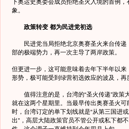
下奥运史奥委会成员拒绝圣火入境的首例，
象。
政策转变 都为民进党初选
民进党当局拒绝北京奥赛圣火来台传递
部的极端势力，再一次主导了两岸政策。
但更进一步，这可能意味着去年下半年以来
形势，极可能受到绿营初选效应的波及，再
值得注意的是，台湾的“圣火传递”政策
就在这两个星期里。当最早传出奥赛圣火可
时，台湾订定的单下划线就是“从第三国进
出”，高层大陆政策官员不管公开或私下都