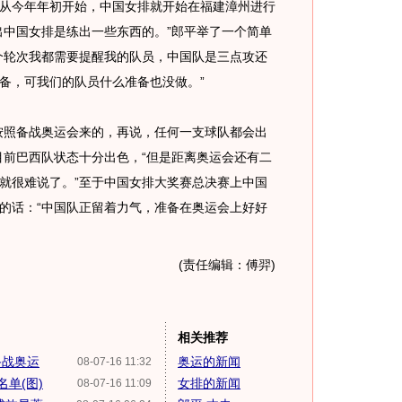
今年年初开始，中国女排就开始在福建漳州进行
出中国女排是练出一些东西的。”郎平举了一个简单
个轮次我都需要提醒我的队员，中国队是三点攻还
备，可我们的队员什么准备也没做。”
照备战奥运会来的，再说，任何一支球队都会出
目前巴西队状态十分出色，“但是距离奥运会还有二
就很难说了。”至于中国女排大奖赛总决赛上中国
的话：“中国队正留着力气，准备在奥运会上好好
(责任编辑：傅羿)
相关推荐
备战奥运
奥运的新闻
08-07-16 11:32
单(图)
女排的新闻
08-07-16 11:09