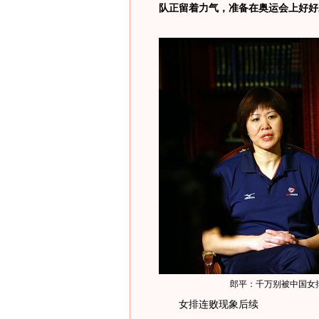
队正留着力气，准备在奥运会上好好
郎平：千万别被中国女排
女排连败现象后续