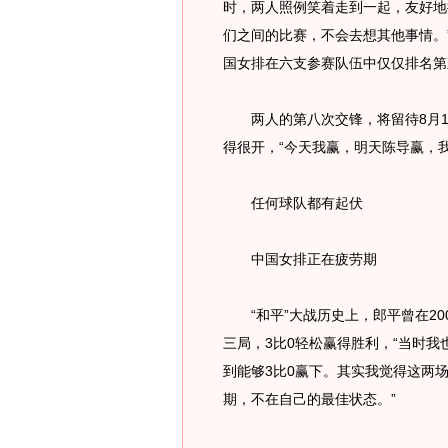
时，两人照例笑着走到一起，友好地
们之间的比赛，不会去想其他事情。
国女排在六支参赛队伍中仅仅排名第
两人的第八次交锋，将留待8月1
得很开，“今天我赢，明天陈导赢，
任何球队都有起伏
中国女排正在疲劳期
“和平”大战历史上，郎平曾在20
三局，3比0轻松赢得胜利，“当时
到能够3比0赢下。其实我觉得这两
期，不在自己的最佳状态。”