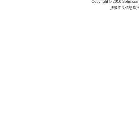
Copyright
©
2016 Sohu.com 
搜狐不良信息举