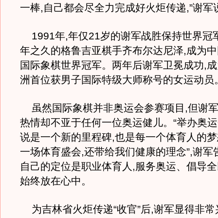
一棒,自己都会尽全力完成好火炬传递,”谢军
1991年,年仅21岁的谢军战胜保持世界冠
年之久的格鲁吉亚棋手齐布尔达尼泽,成为
国际象棋世界冠军。两年后谢军卫冕成功,
洲首位获男子国际特级大师称号的女运动员
虽然国际象棋并非奥运会参赛项目,但谢军
热情却不亚于任何一位奥运健儿。“举办奥
说是一个新的里程碑,也是每一个体育人的梦
一场体育盛会,还带给我们健康的理念”,谢军
自己的定位是职业体育人,服务奥运、倡导
始终放在心中。
为吉林省火炬传递“收官”后,谢军显得非常