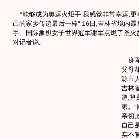
“能够成为奥运火炬手,我感觉非常幸运,更
己的家乡传递最后一棒”,16日,吉林省境内
手、国际象棋女子世界冠军谢军点燃了圣火
对记者说。
谢军
父母
源市
吉林
递,算
家。
亲切
自己
实不