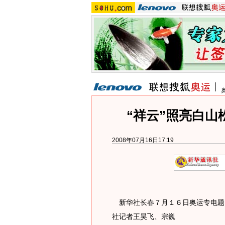
“祥云”照亮白山
2008年07月16日17:19
新华社长春７月１６日奥运专电题：
社记者王昊飞、宗巍