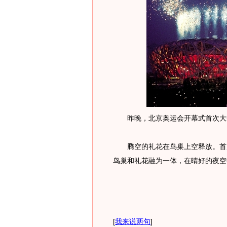
昨晚，北京奥运会开幕式首次大规
腾空的礼花在鸟巢上空释放。首次
鸟巢和礼花融为一体，在晴好的夜空
[
我来说两句
]