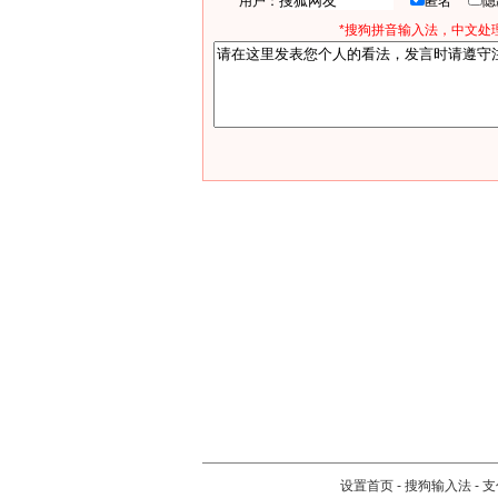
用户：
匿名
*搜狗拼音输入法，中文处理
设置首页
-
搜狗输入法
-
支