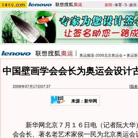
新闻
-
体育
-
S
-
娱乐
奥运频道-2008北京奥运会
>
奥运新
中国壁画学会会长为奥运会设计
2008年07月17日07:37
[
我来
来源：新华网
新华网北京７月１６日电（记者阮大华
会会长、著名老艺术家侯一民为北京奥运会