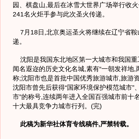
园、棋盘山,最后在冰雪大世界广场举行收
241名火炬手参与此次圣火传递。
7月18日,北京奥运圣火将继续在辽宁省鞍
递。
沈阳是我国东北地区第一大城市和我国重工
闻名遐迩的历史文化名城,素有“一朝发祥地,
称;沈阳市也是首批中国优秀旅游城市,旅游资
沈阳市曾先后获得“国家环境保护模范城市”
市”的称号,连续两年进入全国百强城市前十名
十大最具竞争力城市行列。(完)
此稿为新华社体育专线稿件,严禁转载。