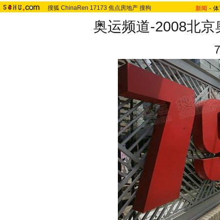
搜狐
ChinaRen
17173
焦点房地产
搜狗
新闻
-
体
奥运频道-2008北