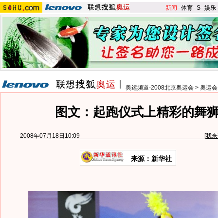
新闻
-
体育
-
S
-
娱乐
奥运频道-2008北京奥运会
>
奥运会
图文：起跑仪式上精彩的舞
2008年07月18日10:09
[
我来
来源：新华社