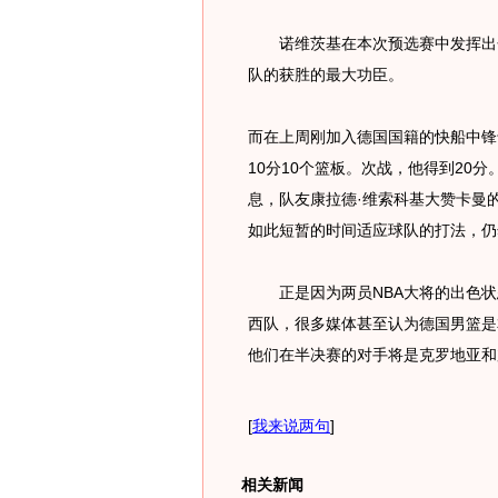
诺维茨基在本次预选赛中发挥出色
队的获胜的最大功臣。
而在上周刚加入德国国籍的快船中锋
10分10个篮板。次战，他得到20
息，队友康拉德·维索科基大赞卡曼
如此短暂的时间适应球队的打法，仍
正是因为两员NBA大将的出色状
西队，很多媒体甚至认为德国男篮是
他们在半决赛的对手将是克罗地亚和
[
我来说两句
]
相关新闻