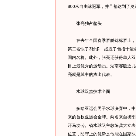
800米自由泳冠军，并且都达到了奥
张亮独占鳌头
在去年全国春季赛艇锦标赛上，张
第二名快了3秒多，战胜了包括十运
国内名将。此外，张亮还获得单人双
目上最优秀的运动员。湖南赛艇近几
亮就是其中的杰出代表。
水球双杰技术全面
多哈亚运会男子水球决赛中，中国
来的首枚亚运会金牌。两名来自衡阳
汗马功劳。省水球队主教练龚大立表
位置，防守上的优势是他能在国家队