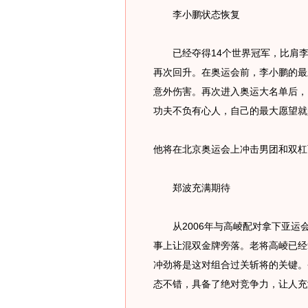
李小鹏状态恢复
已经夺得14个世界冠军，比肩李
再次回升。在奥运会前，李小鹏的最
意外伤害。再次进入奥运大名单后，
功夫不负有心人，自己的最大愿望就
他将在北京奥运会上冲击男团和双杠
郑波充满期待
从2006年与高崚配对拿下亚运
事上让混双金牌旁落。老将高崚已经
冲劲将是这对组合过关斩将的关键。
态不错，具备了绝对竞争力，让人充