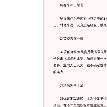
鲍春来冲击荣誉
鲍春来作为中国羽毛球男单的2号
击。对他来说，认真总结经验，以最
刘英姿志在一搏
37岁的老将刘英姿是我省最先锁
子射击飞碟多向比赛。虽然是第一次
老将。业内人士认为，在不确定性非
的实力。
龙清泉黑马十足
对体育湘军来说，本次冲刺奥运最
清泉。在今年全国锦标赛暨北京奥运