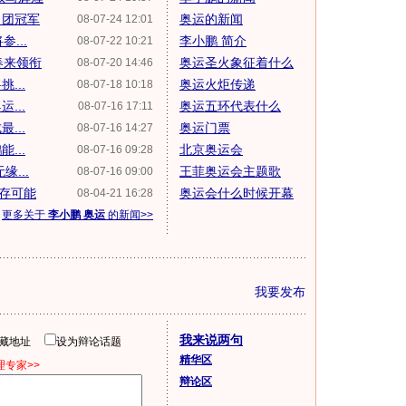
男团冠军
奥运的新闻
08-07-24 12:01
...
李小鹏 简介
08-07-22 10:21
春来领衔
奥运圣火象征着什么
08-07-20 14:46
...
奥运火炬传递
08-07-18 10:18
...
奥运五环代表什么
08-07-16 17:11
...
奥运门票
08-07-16 14:27
...
北京奥运会
08-07-16 09:28
...
王菲奥运会主题歌
08-07-16 09:00
运存可能
奥运会什么时候开幕
08-04-21 16:28
更多关于
李小鹏 奥运
的新闻>>
我要发布
我来说两句
隐藏地址
设为辩论话题
精华区
专家>>
辩论区