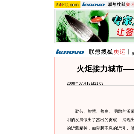
火炬接力城市—
2008年07月18日21:03
勤劳、智慧、善良、 勇敢的沂蒙
明的发展做出了杰出的贡献， 涌现
的沂蒙精神，如奔腾不息的沂河， 