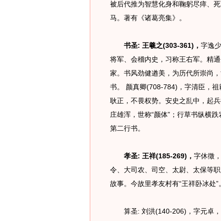
被后代推为智慧化身和鞠躬尽瘁、死
马。著有《诸葛亮集》。
书圣: 王羲之(303-361)，
字逸
将军、会稽内史，习称王右军。精通
家。书风劲健遒美，为历代所崇尚，
书。 颜真卿(708-784)，字清
耿正，不畏权势。安史之乱中，起兵
庄雄浑，世称“颜体”；行草书纵横
第二行书。
孝圣: 王祥(185-269)，
字休徵
令、大司农、司空、太尉、太保等职
故事。今故里孝友村有“王祥卧冰处”
算圣: 刘洪(140-206)，字