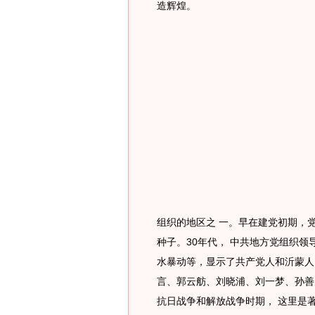
造辉煌。
组织的地区之 一。早在建党初期，
种子。30年代， 中共地方党组织
水暴动等，显示了共产党人和沂蒙人
言、郭云舫、刘晓浦、刘一梦、孙善
抗日战争和解放战争时期， 这里是