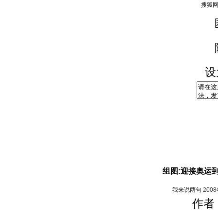
设
组图:迎接奥运
我来说两句
200
作者