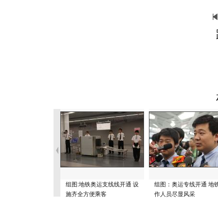
组图:地铁奥运支线线开通 设
组图：奥运专线开通 地
施齐全方便乘客
作人员尽显风采