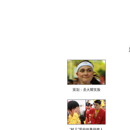
策划：圣火耀笑脸
“村儿”里的故事很撩人