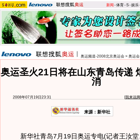
新闻
-
体育
-
S
-
娱乐
奥运频道-2008北京奥运会
>
奥运会
奥运圣火21日将在山东青岛传递 
消
2008年07月19日23:31
[
我来说
来源：新华社
新华社青岛7月19日奥运专电(记者王汝堂