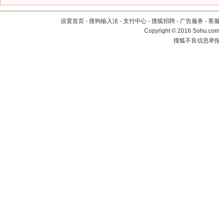
设置首页
-
搜狗输入法
-
支付中心
-
搜狐招聘
-
广告服务
-
客
Copyright
©
2016 Sohu.com 
搜狐不良信息举