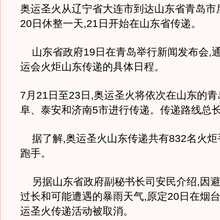
奥运圣火从辽宁省大连市到达山东省青岛市
20日休整一天,21日开始在山东省传递。
山东省政府19日在青岛举行新闻发布会,
运会火炬山东传递的具体日程。
7月21日至23日,奥运圣火将依次在山东的
阜、泰安和济南5市进行传递。传递路线总长4
据了解,奥运圣火山东传递共有832名火炬手
跑手。
另据山东省政府副秘书长司安民介绍,因避
过长和可能遭遇的暴雨天气,原定20日在烟
运圣火传递活动被取消。