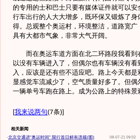
的专用的士和巴士只要有媒体证件就可以安
行车出行的人大大增多，既环保又锻炼了身
得。总观整个奥运村，环境整洁，道路宽广
具有大都市气象，非常大气开阔。
而在奥运车道方面在北二环路段我看到
以没有车辆进入了，但偶尔也有车辆没有看
入，应该是还有些不适应吧。路上今天都是
显感觉车流减少了，空气质量好多了。但偶
一辆单号车跑在路上。成为公路上的特殊景
[
我来说两句
(7条)
]
相关新闻
·
北京交通进"奥运时间" 限行首日鲜有违规(图)
08-07-21 09:02