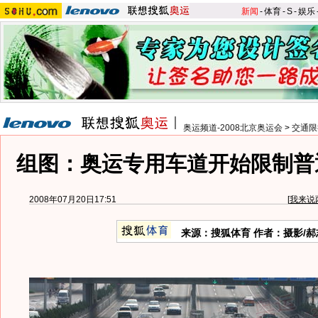
新闻
-
体育
-
S
-
娱乐
奥运频道-2008北京奥运会
>
交通限
组图：奥运专用车道开始限制普
2008年07月20日17:51
[
我来说
来源：搜狐体育 作者：摄影/郝