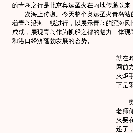
的青岛之行是北京奥运圣火在内地传递以来
一一次海上传递。今天整个奥运圣火青岛站
着青岛沿海一线进行，以展示青岛的滨海风
成就，展现青岛作为帆船之都的魅力，体现
和港口经济蓬勃发展的态势。
就在
网前
火炬
下是
奥运
老师
火要
递了