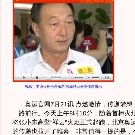
视频：专访火炬手许振超 珍藏祥云分享传递快乐
奥运官网7月21讯 点燃激情，传递梦想
一路前行。今天上午8时10分，随着首棒火
将张小东高擎“祥云”火炬正式起跑，北京奥
的传递也拉开了帷幕。非常值得一提的是，