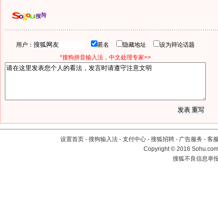
用户：
匿名
隐藏地址
设为辩论话题
*搜狗拼音输入法，中文处理专家>>
设置首页
-
搜狗输入法
-
支付中心
-
搜狐招聘
-
广告服务
-
客
Copyright
©
2016 Sohu.com 
搜狐不良信息举