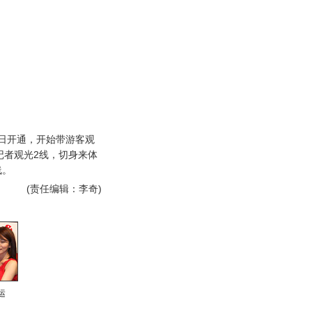
0日开通，开始带游客观
记者观光2线，切身来体
线。
(责任编辑：李奇)
运