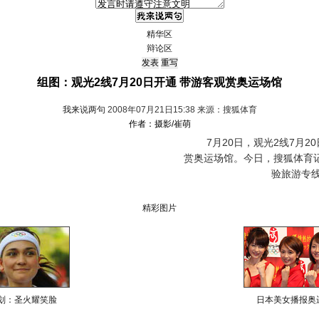
精华区
辩论区
组图：观光2线7月20日开通 带游客观赏奥运场馆
我来说两句
2008年07月21日15:38 来源：搜狐体育
作者：摄影/崔萌
7月20日，观光2线7月2
赏奥运场馆。今日，搜狐体育
验旅游专
精彩图片
划：圣火耀笑脸
日本美女播报奥