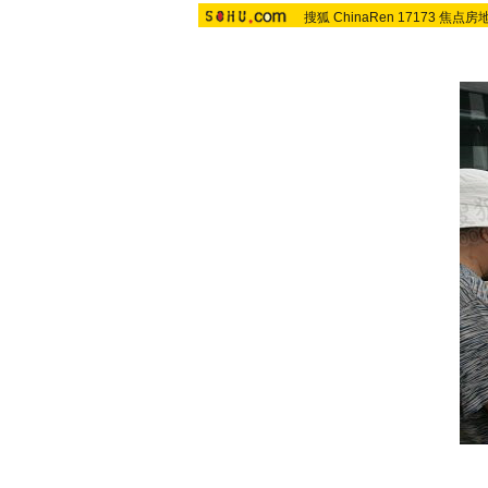
搜狐
ChinaRen
17173
焦点房