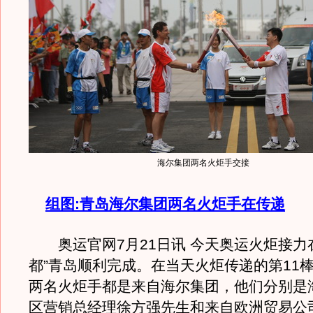
海尔集团两名火炬手交接
组图:青岛海尔集团两名火炬手在传递
奥运官网7月21日讯 今天奥运火炬接力
都”青岛顺利完成。在当天火炬传递的第11棒
两名火炬手都是来自海尔集团，他们分别是
区营销总经理徐方强先生和来自欧洲贸易公司的P