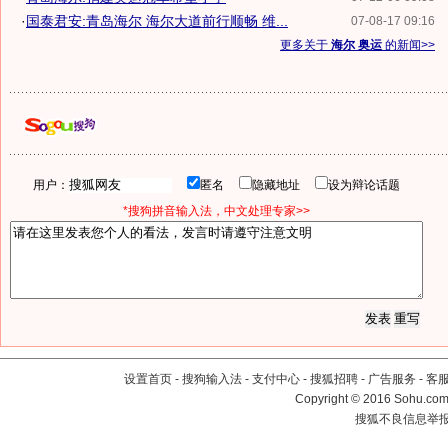
·
国泰君安:青岛海尔 海尔大道前行顺畅 维...
07-08-17 09:16
更多关于
海尔 奥运
的新闻>>
用户：
匿名
隐藏地址
设为辩论话题
*搜狗拼音输入法，中文处理专家>>
设置首页
-
搜狗输入法
-
支付中心
-
搜狐招聘
-
广告服务
-
客
Copyright
©
2016 Sohu.com 
搜狐不良信息举