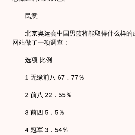
民意
北京奥运会中国男篮将能取得什么样的
网站做了一项调查：
选项 比例
1 无缘前八 67．77％
2 前八 22．55％
3 前四 5．5％
4 冠军 3．54％