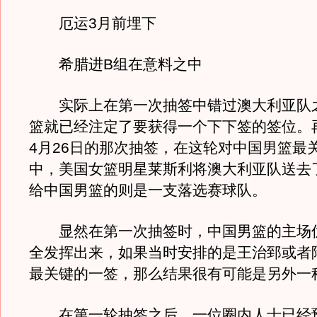
厄运3月前埋下
希腊进B组在意料之中
实际上在第一次抽签中错过澳大利亚队
篮就已经注定了要获得一个下下签的签位。
4月26日的那次抽签，在这轮对中国男篮最
中，美国女篮明星莱斯利将澳大利亚队送去
给中国男篮的则是一支落选赛球队。
显然在第一次抽签时，中国男篮的主场
全发挥出来，如果当时安排的是王治郅或者
最关键的一签，那么结果很有可能是另外一
在第一轮抽签之后，一位圈内人士已经