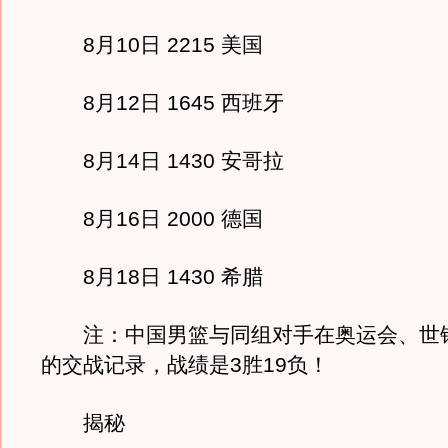
8月10日 2215 美国
8月12日 1645 西班牙
8月14日 1430 安哥拉
8月16日 2000 德国
8月18日 1430 希腊
注：中国男篮与同组对手在奥运会、世锦
的交战记录，战绩是3胜19负！
揭秘