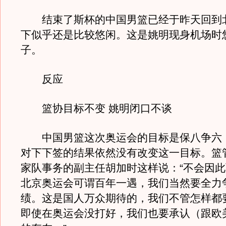
结束了斯杯的中国男篮已经于昨天回到
下似乎还是比较悠闲。这是姚明现身机场时
子。
反应
篮协目标不变 姚明闭口不谈
中国男篮这次奥运会的目标是保八争六
对下下签的结果依然没有改变这一目标。篮
家队事务的副主任胡加时这样说：“不会因
北京奥运会可谓百年一遇，我们当然要全力
绩。这是国人万众期待的，我们不管怎样都
即使在奥运会没打好，我们也要承认（跟欧