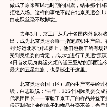
做成了原来殖民地时期的国旗，结果那个国
拒绝入场。这样的事绝不能在北京奥运会上
白志跃丝毫不敢懈怠。
去年3月，京工厂从几十名国内外竞标者
出，成为北京奥运会唯一指定旗帜生产商。
列“好运北京”测试赛上，他们包揽了所有场
受到奥组委的肯定，成功地进行了奥运“预演
4日首次现身奥运火炬传递三亚站的那面迄
最大的五星红旗，也是诞生于这里。
北京奥运会国（区）旗的生产需要经过
续，白志跃说：“去年，205个国际奥委会
代表团团长一一审验了京工厂的样品并签字
保证制作出来的旗子和样品分毫不差，光质