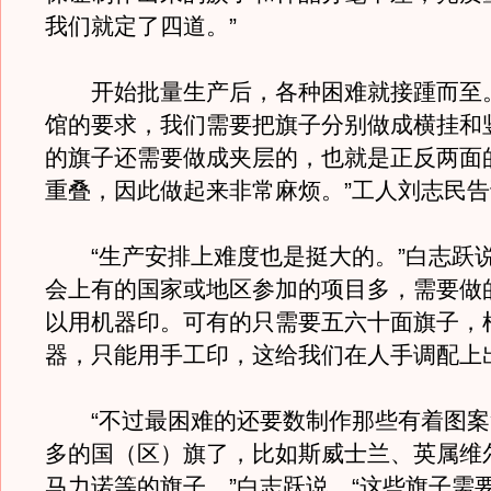
我们就定了四道。”
开始批量生产后，各种困难就接踵而至。
馆的要求，我们需要把旗子分别做成横挂和
的旗子还需要做成夹层的，也就是正反两面
重叠，因此做起来非常麻烦。”工人刘志民
“生产安排上难度也是挺大的。”白志跃说
会上有的国家或地区参加的项目多，需要做
以用机器印。可有的只需要五六十面旗子，
器，只能用手工印，这给我们在人手调配上
“不过最困难的还要数制作那些有着图案
多的国（区）旗了，比如斯威士兰、英属维
马力诺等的旗子。”白志跃说，“这些旗子需