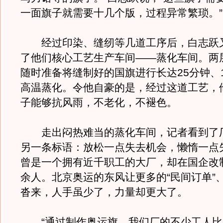
一面旗子就需要十几个版，过程异常繁琐。”
经过印染、缝纫等几道工序后，白志跃
了他们核心工艺生产车间——蒸化车间。两
随时准备将缝制好的国旗进行长达25分钟、1
高温蒸化。令他自豪的是，经过这道工艺，
子能够抗风雨，不老化，不褪色。
走出闷热难当的蒸化车间，记者看到了
另一条标语：放松一点失去机会，懒惰一点
曾是一个拥有近千职工的大厂，却在国企改
余人。北京奥运的东风让更多的“民间订单”、
沓来，人手虽少了，力量却更大了。
“通过制作奥运旗，我们厂的不少工人比