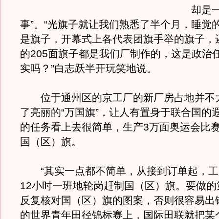
却是
事”。“光旗子就让我们熟悉了半个月，睡觉
是旗子，开幕式上各代表团旗手举的旗子，
的205面旗子都是我们厂制作的，这是政治
实吗？”白志跃半开玩笑地说。
位于通州区的京工厂的新厂房占地并不
了亮丽的“万国旗”，让人有置身于联合国的
的任务看上去很简单，生产3万面奥运会比
国（区）旗。
“其实一点都不简单，从接到订单起，工
12小时一班地轮岗赶制国（区）旗。要做的
反复核对国（区）旗的图案，否则很容易出错
的世界青年田径锦标赛上，国际田联就把某