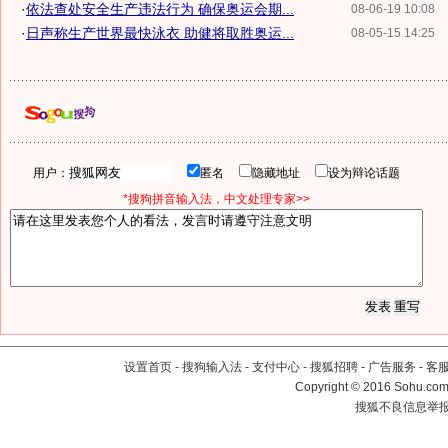
·
依法查处安全生产违法行为 确保奥运会期...
08-06-19 10:08
·
日声称生产世界最快泳衣 助健将取胜奥运...
08-05-15 14:25
用户：
匿名
隐藏地址
设为辩论话题
*搜狗拼音输入法，中文处理专家>>
设置首页
-
搜狗输入法
-
支付中心
-
搜狐招聘
-
广告服务
-
客
Copyright
©
2016 Sohu.com 
搜狐不良信息举