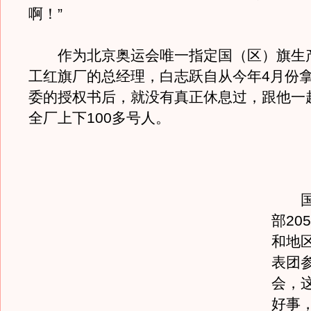
啊！”
作为北京奥运会唯一指定国（区）旗生
工红旗厂的总经理，白志跃自从今年4月份
委的授权书后，就没有真正休息过，跟他一
全厂上下100多号人。
国际
部20
和地
表团
会，
好事