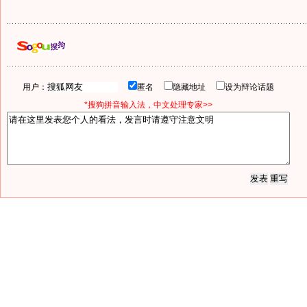
用户：
匿名
隐藏地址
设为辩论话题
*搜狗拼音输入法，中文处理专家>>