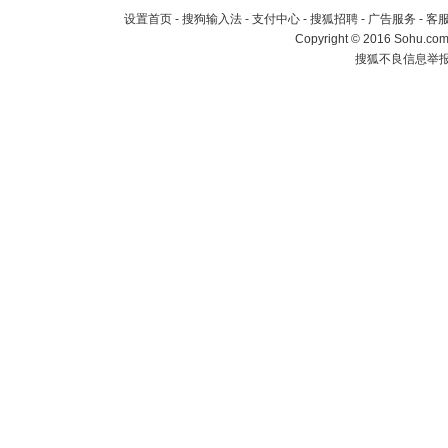
设置首页
-
搜狗输入法
-
支付中心
-
搜狐招聘
-
广告服务
-
客
Copyright
©
2016 Sohu.com 
搜狐不良信息举