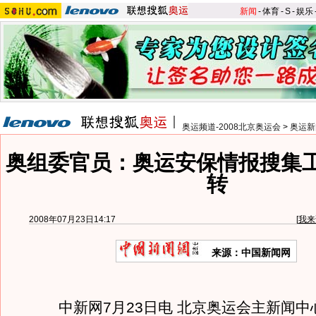
新闻
-
体育
-
S
-
娱乐
奥运频道-2008北京奥运会
>
奥运新
奥组委官员：奥运安保情报搜集
转
2008年07月23日14:17
[
我来
来源：中国新闻网
中新网7月23日电 北京奥运会主新闻中