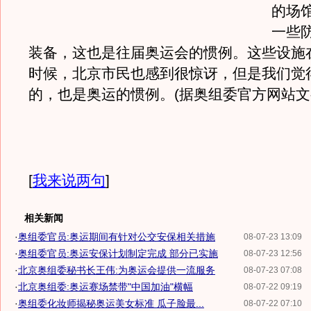
的场
一些
装备，这也是往届奥运会的惯例。这些设施
时候，北京市民也感到很惊讶，但是我们觉
的，也是奥运的惯例。(据奥组委官方网站
[
我来说两句
]
相关新闻
·
奥组委官员:奥运期间有针对公交安保相关措施
08-07-23 13:09
·
奥组委官员:奥运安保计划制定完成 部分已实施
08-07-23 12:56
·
北京奥组委秘书长王伟:为奥运会提供一流服务
08-07-23 07:08
·
北京奥组委:奥运赛场禁带"中国加油"横幅
08-07-22 09:19
·
奥组委化妆师揭秘奥运美女标准 瓜子脸最...
08-07-22 07:10