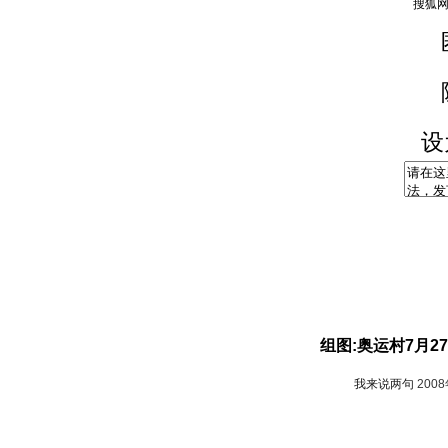
设
组图:奥运村7月2
我来说两句
200