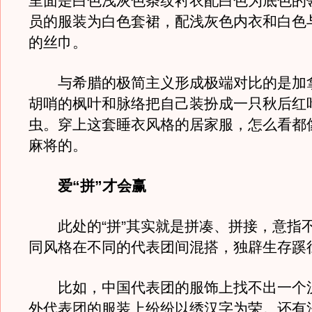
里面是白色浅灰色条纹衬衣配白色为底色的
员的服装为白色套裙，配浅灰色内衣和白色
的丝巾。
与希腊的极简主义形成极端对比的是加
胡哨的枫叶和脉络把自己装扮成一只秋后红
虫。穿上这套睡衣风格的居家服，怎么看都
麻将的。
爱“拼”才会赢
此处的“拼”其实就是拼凑、拼接，意指
同风格在不同的代表团间混搭，独辟生存蹊
比如，中国代表团的服饰上找不出一个
外代表团的服装上纷纷以绣汉字为荣。还有