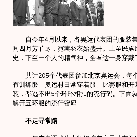
自今年4月以来，各奥运代表团的服装集
间四月芳菲尽，霓裳羽衣始盛开。上至民族
史，下至一个人的精气神，全看这一身穿戴
共计205个代表团参加北京奥运会，每
有训练服、奥运村日常穿着服、比赛服和开
装，都逃不出5个环环相扣的流行码。下面
解开五环服的流行密码……
不走寻常路