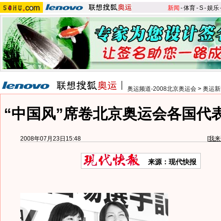
新闻
-
体育
-
S
-
娱乐
奥运频道-2008北京奥运会
>
奥运新
“中国风”席卷北京奥运会各国代
2008年07月23日15:48
[
我来
来源：现代快报