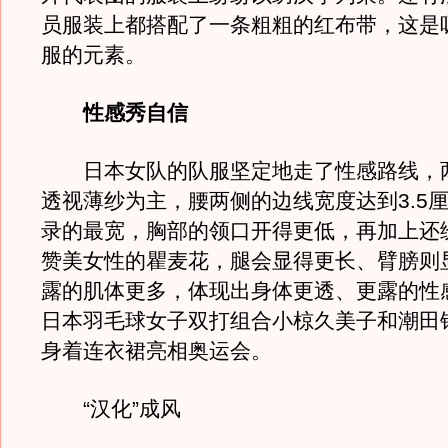
员服装上都搭配了一条粗粗的红布带，这是
服的元素。
性感秀自信
日本女队的队服坚定地走了性感路线，
透视薄纱为主，腰两侧的边线宽度达到3.5
录的最宽，胸部的领口开得更低，再加上还
赞美女性的瞿麦花，腿会显得更长、臂膀则
露的肌体更多，体现出身体更透、更露的性
日本羽毛球女子双打组合小椋久美子和潮田
身着连衣裙亮相奥运会。
“汉化”成风