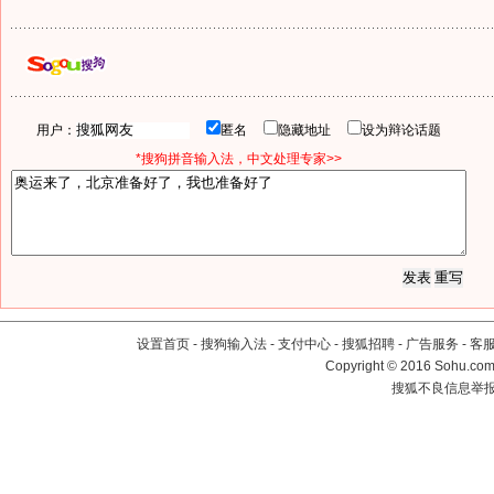
用户：
匿名
隐藏地址
设为辩论话题
*搜狗拼音输入法，中文处理专家>>
设置首页
-
搜狗输入法
-
支付中心
-
搜狐招聘
-
广告服务
-
客
Copyright
©
2016 Sohu.com 
搜狐不良信息举