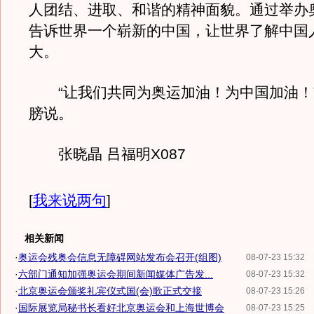
人团结、进取、和谐的精神面貌。通过举办
告诉世界一个崭新的中国，让世界了解中国
大。
“让我们共同为奥运加油！为中国加油！
膀说。
张晓晶 吕福明X087
[
我来说两句
]
相关新闻
·
奥运会残奥会信息无障碍网站发布会召开(组图)
08-07-23 15:32
·
六部门通知加强奥运会期间新闻媒体广告发...
08-07-23 15:32
·
北京奥运会颁奖礼宾仪式国(会)歌正式交接
08-07-23 15:26
·
国际展览局秘书长看好北京奥运会和上海世博会
08-07-23 15:25