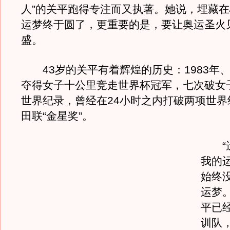
人”的关平跑得专注而又执著。她说，埋藏
运梦终于圆了，更重要的是，要让奥运圣火
盛。
43岁的关平有着辉煌的历史：1983年、1
夺得女子十公里竞走世界杯冠军，七次破女
世界纪录，曾经在24小时之内打破两项世界
田联“金星奖”。
“遗
我的
始终
运梦。
平已
训队