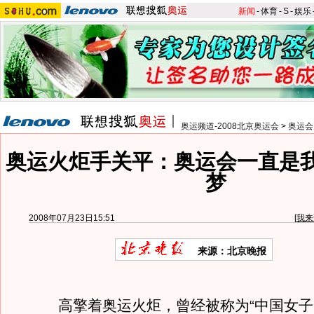
新闻
-
体育
-
S
-
娱乐
奥运频道-2008北京奥运会
>
奥运会
奥运火炬手关平：奥运会一直是
梦
2008年07月23日15:51
[
我来
来源：北京晚报
高擎着奥运火炬，曾经被称为“中国女子