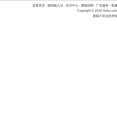
设置首页
-
搜狗输入法
-
支付中心
-
搜狐招聘
-
广告服务
-
客
Copyright
©
2016 Sohu.com 
搜狐不良信息举