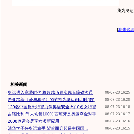
我为奥运
[
我来说
相关新闻
·
奥运进入宽带时代 将超越历届实现无障碍沟通
08-07-23 16:25
·
希亚踏着《爱与和平》的节拍为奥运倒计时(图)
08-07-23 16:20
·
120名中国反恐特警力保奥运安全 约10名女特警
08-07-23 16:18
·
吉诺比利:尚未恢复100% 西班牙是奥运夺金对手
08-07-23 16:17
·
2008奥运会尽享六项新应用
08-07-23 16:16
·
清华学子任奥运旗手 望首面升起是中国国...
08-07-23 16:15