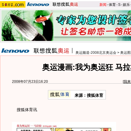
新闻
-
体育
-
S
-
娱乐
奥运频道-2008北京奥运会
>
奥运图
奥运漫画:我为奥运狂 马
2008年07月23日16:20
[
我来
来源：搜狐体育
搜狐体育讯