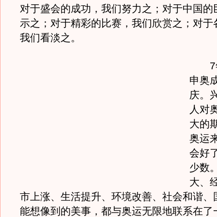
对于盛会的成功，我们努力之；对于中国的
示之；对于精彩的比赛，我们欣赏之；对于
我们看淡之。
7年
申奥
庆。
人对
大的
奥运
会好
少数
大、
市上涨、生活提升、环境改善、社会和谐、
能想像到的美事，都与奥运无限地联系在了