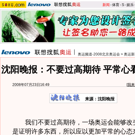
新闻
-
体育
-
S
-
娱乐
奥运频道-2008北京奥运会
>
奥运新
沈阳晚报：不要过高期待 平常心
2008年07月23日16:49
[
我来
来源：沈阳晚报
我们不要过高期待，一场奥运会能够改
是证明许多东西，所以应以更加平常的心态