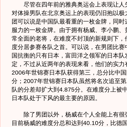
尽管在四年前的雅典奥运会上表现让人
对体操男队在北京奥运上的表现仍旧抱以极
团可以说是中国队最看重的一枚金牌，同时
服力的一枚金牌。由于拥有杨威、李小鹏、
常全面的老将，在难度不封顶的新规则下，
度分居参赛各队之首。可以说，在男团比赛
国抗衡的只有日本，富田洋之领军的日本队
定，不过从近两年的表现来看，他们的实力
2006年世锦赛日本队获得第三，总分比中国队
分；2007年世锦赛日本队虽然将名次追至
队的分差却扩大到4.875分。在难度分上被
日本队处于下风的最主要的原因。
除了男团以外，杨威在个人全能上有很
目前杨威的难度分总和达到40.10分，比德