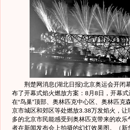
荆楚网消息(湖北日报)北京奥运会开闭
布了开幕式焰火燃放方案：8月8日，开幕式
在“鸟巢”顶部、奥林匹克中心区、奥林匹克
京市城区和郊区等处燃放3.38万发焰火，
多的北京市民能感受到奥林匹克带来的欢乐
者在新闻发布会上拍摄的幻灯效果图。（新