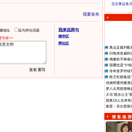
·
北京奥运各
奥 运 视 频
我要发布
我来说两句
隐藏地址
设为辩论话题
精华区
专家>>
辩论区
奥运足裁判配
闪电侠发威科
偶像歌手林俊
苗圃也是“什锦
传奇奎罗特续
枪王杜丽备战“
传姚明通州建酒店
梦八出席慈善晚宴
大马“跳水公主”
国奥18人名单将
索普：菲尔普斯
博 客 推 荐