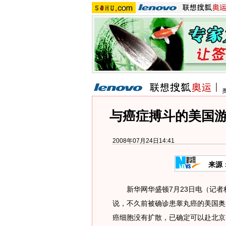
与癌症搏斗的美国
2008年07月24日14:41
来源
新华网华盛顿7月23日电（记者杨
说，不久前被确诊患睾丸癌的美国奥
癌细胞没有扩散，已确定可以赴北京