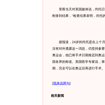
里斯当天对美国媒体说，尚托日前
刚拿到结果，“检查结果表明，尚托
据报道，24岁的尚托是在上个月
没有对外透露这一消息，仍坚持参赛
奥运会，他已将手术日期推迟到奥运
国各界的称道。美国医学专家说，睾
期，完全可以在奥运后再进行手术。
[
我来说两句
]
相关新闻