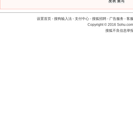
设置首页
-
搜狗输入法
-
支付中心
-
搜狐招聘
-
广告服务
-
客
Copyright
©
2016 Sohu.com 
搜狐不良信息举