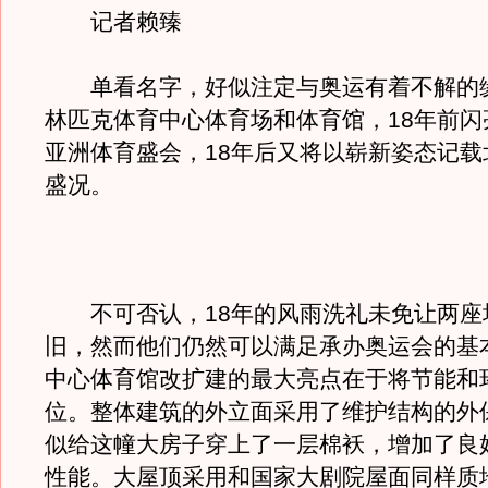
记者赖臻
单看名字，好似注定与奥运有着不解的
林匹克体育中心体育场和体育馆，18年前闪
亚洲体育盛会，18年后又将以崭新姿态记载
盛况。
不可否认，18年的风雨洗礼未免让两座
旧，然而他们仍然可以满足承办奥运会的基
中心体育馆改扩建的最大亮点在于将节能和
位。整体建筑的外立面采用了维护结构的外
似给这幢大房子穿上了一层棉袄，增加了良
性能。大屋顶采用和国家大剧院屋面同样质