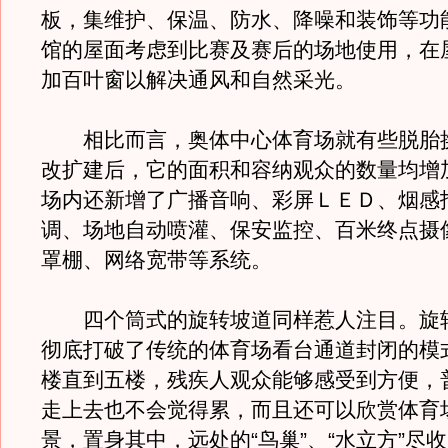
板，集维护、保温、防水、降噪和装饰等功
馆的屋面考虑到比赛及赛后的场地使用，在
加百叶窗以解决通风和自然采光。
相比而言，奥体中心体育场就有些脱胎
改扩建后，它的面积和容纳观众的数量均增
场内还新增了广播音响、彩屏ＬＥＤ、烟感
调、场地自动喷灌、保安监控、百米终点摄
罩棚、网络宽带等系统。
四个筒式的旋转坡道同样惹人注目。旋
彻底打破了传统的体育场看台通道封闭的模
楼直到五楼，残疾人观众能够感受到方便，
走上去也不会觉得累，而且还可以欣赏体育
景，置身其中，远处的“鸟巢”、“水立方”尽