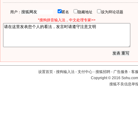
用户：
匿名
隐藏地址
设为辩论话题
*搜狗拼音输入法，中文处理专家>>
设置首页
-
搜狗输入法
-
支付中心
-
搜狐招聘
-
广告服务
-
客
Copyright
©
2016 Sohu.com 
搜狐不良信息举