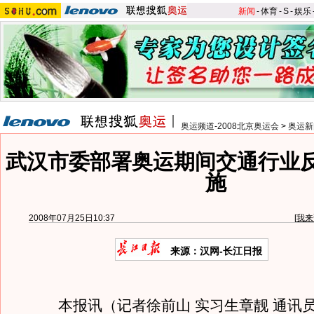
新闻
-
体育
-
S
-
娱乐
奥运频道-2008北京奥运会
>
奥运新
武汉市委部署奥运期间交通行业
施
2008年07月25日10:37
[
我来
来源：汉网-长江日报
本报讯（记者徐前山 实习生章靓 通讯员