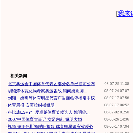
[
我来
相关新闻
·
北京奥运会中国体育代表团部分名单已提前公布
08-07-25 11:38
·
胡锦涛体育总局考察奥运备战 询问姚明脚...
08-07-24 07:07
·
刘翔、姚明等体育明星代言广告面临停播引争议
08-07-17 07:58
·
体育周报:安哥拉叫板姚明
08-07-17 06:52
·
科比成ESPY年度卓越体育奖候选人 姚明曾...
08-07-02 01:50
·
2007中国体育大事记 女足内乱 姚明大婚
08-06-26 14:36
·
视频:姚明休斯顿呼吁捐款 体育明星赈灾献爱心
08-05-17 07:04