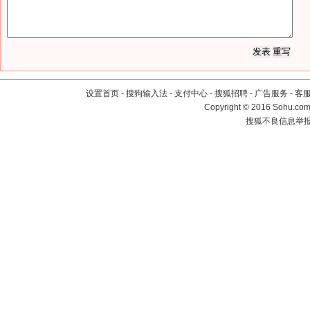
设置首页
-
搜狗输入法
-
支付中心
-
搜狐招聘
-
广告服务
-
客
Copyright
©
2016 Sohu.com 
搜狐不良信息举