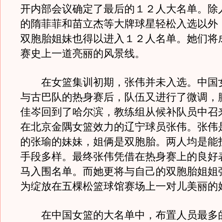
开内部会议确定了最后的１２人大名单。除
的隋菲菲和苗立杰等大牌球星轻松入选以外
双胞胎姐妹也得以进入１２人名单。她们将
赛史上一道亮丽的风景线。
在女篮集训初期，张伟并未入选。中国
与古巴队的热身赛后，队伍又进行了微调，
佳岑回到了哈尔滨，教练组从候补队员中召
在北京金隅女篮效力的辽宁球员张伟。张伟
的张瑜的妹妹，姐俩是双胞胎。两人均是能
手段多样。最终张伟凭借在热身赛上的良好
马入围名单。而她更将与自己的双胞胎姐姐
为绽放在五棵松篮球馆赛场上一对儿美丽的
在中国女篮的大名单中，布置人员最多