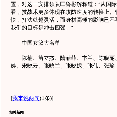
置，对这一安排领队匡鲁彬解释道：“从国
看，技战术更多体现在攻防速度的转换上。
快，打法就越灵活，而身材高矮的影响已不
我们的目标是冲击四强。”
中国女篮大名单
陈楠、苗立杰、隋菲菲、卞兰、陈晓丽
婷、宋晓云、张晗兰、张晓妮、张伟、张瑜
[
我来说两句
(1条)
]
相关新闻