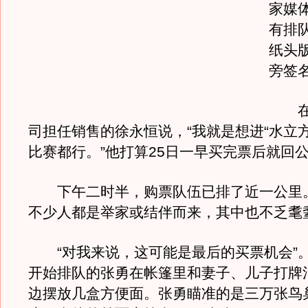
家媒
有排
纸头
旁签
在一
司担任销售的徐永恒说，“我就是想进“水立
比赛都行。”他打算25日一早买完票后就回
下午二时半，购票队伍已排了近一公里
不少人都是举家或结伴而来，其中也不乏耄
“对我来说，这可能是最后的买票机会”
开始排队的张勇在帐篷里和妻子、儿子打牌
边摆放几盒方便面。张勇瞄准的是三万张鸟