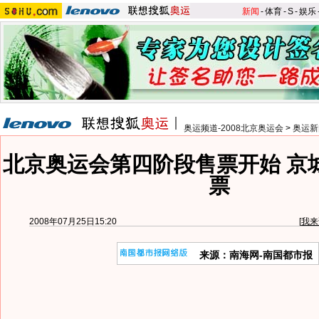
新闻
-
体育
-
S
-
娱乐
奥运频道-2008北京奥运会
>
奥运新
北京奥运会第四阶段售票开始 京
票
2008年07月25日15:20
[
我来
来源：南海网-南国都市报