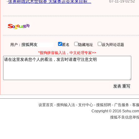
·
张勇称雄武术世锦赛 无缘奥运会未来目标...
07-11-19 02:52
用户：
匿名
隐藏地址
设为辩论话题
*搜狗拼音输入法，中文处理专家>>
设置首页
-
搜狗输入法
-
支付中心
-
搜狐招聘
-
广告服务
-
客
Copyright
©
2016 Sohu.com 
搜狐不良信息举