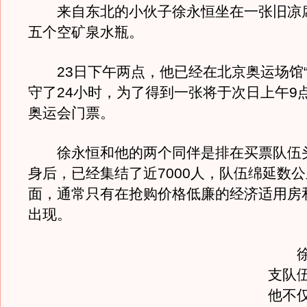
来自东北的小伙子徐永恒坐在一张旧凉
五个空矿泉水瓶。
23日下午两点，他已经在北京奥运场馆“
守了24小时，为了得到一张将于次日上午9
奥运会门票。
徐永恒和他的两个同伴是排在买票队伍
身后，已经集结了近7000人，队伍绵延数
面，通常只有在抢购价格低廉的经济适用房
出现。
徐现
支队
他不仅