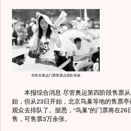
市民在奥运门票售票点排队等候
本报综合消息 尽管奥运第四阶段售票从2
始，但从23日开始，北京鸟巢等地的售票亭
观众去排队了。据悉，“鸟巢”的门票将在26
售，可售票3万余张。