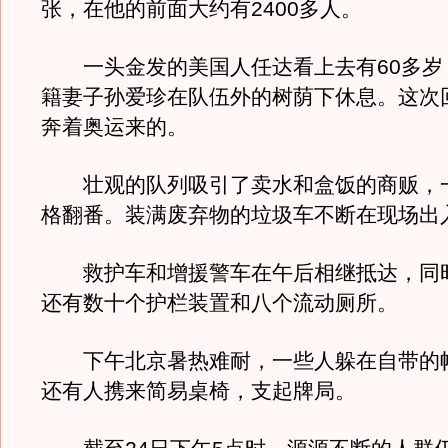
张，在他的前面大约有2400多人。
一头金发的美国人任达看上去有60多岁
籍妻子孙爱珍在队伍外的树荫下休息。这次
奔着奥运来的。
壮观的队列吸引了卖水和盒饭的商贩，
格翻番。装满废弃物的垃圾车不断在现场出
救护车和增援警车在午后相继抵达，同
还有数十个护栏装置和八个流动厕所。
下午北京暑热难耐，一些人躲在自带的
还有人携来简易桌椅，支起牌局。