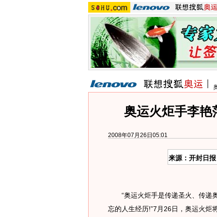
奥运火炬手李艳
2008年07月26日05:01
来源：开封日报
“奥运火炬手是传递圣火、传递奥
忘的人生经历!”7月26日，奥运火