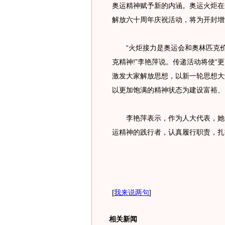
奥运精神赋予新的内涵。奥运火炬在
解放六十周年庆祝活动，将为开封增
“火炬接力是奥运会和奥林匹克价
克精神!”李艳萍说。传递活动将使“
激发大家解放思想，以新一轮思想大
以更加饱满的精神状态为建设富裕、
李艳萍表示，作为人大代表，她一
运精神的践行者，认真履行职责，扎
[
我来说两句
]
相关新闻