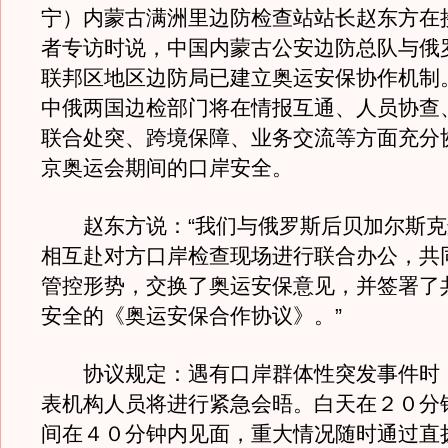
宁）内蒙古满洲里边防检查站站长赵东方在
者专访时说，中国内蒙古公安边防总队与俄
联邦区地区边防局已建立奥运安保协作机制
中俄两国边检部门将在情报互通、人员协查
联合处突、跨境保障、业务交流等方面充分
京奥运会期间的口岸安全。
赵东方说：“我们与俄罗斯后贝加尔斯克
相互赴对方口岸检查现场进行联合办公，共
管控形势，交换了奥运安保意见，并签署了
安全的《奥运安保合作协议》。”
协议规定：遇有口岸群体性突发事件时
表机构人员将进行紧急会晤。白天在２０分
间在４０分钟内见面，重大情况随时通过直