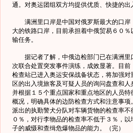
通。对奥运团组双方均提供优质、快捷的出
满洲里口岸是中国对俄罗斯最大的口岸
大的铁路口岸，目前承担着中俄贸易６０％
输任务。
据记者了解，中俄边检部门已在满洲里
次联合处置突发事件演练，成效显著。目前
检查站已进入奥运安保战备状态，将加强对
区的出入境旅客及可疑人员的询问盘查和人
并根据１５个重点国家和重点地区的人员特
概况，明确具体的边防检查方式和注意事项
派出的执勤警犬分队对车辆货物的检查率不
０％，对行李物品的检查率不低于３％，以
子的威慑和查缉危爆物品的能力。（完）