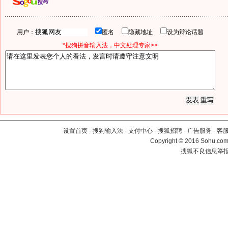
用户：
匿名
隐藏地址
设为辩论话题
*搜狗拼音输入法，中文处理专家>>
设置首页
-
搜狗输入法
-
支付中心
-
搜狐招聘
-
广告服务
-
客
Copyright
©
2016 Sohu.com 
搜狐不良信息举