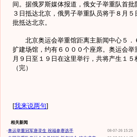
间。据俄罗斯媒体报道，俄女子举重队首批
３日抵达北京，俄男子举重队员将于８月５
批抵达北京。
北京奥运会举重馆距离主新闻中心５．
扩建场馆，约有６０００个座席。奥运会举
月９日至１９日在这里举行，共将产生１５
（完）
[
我来说两句
]
相关新闻
·
奥运举重冠军唐灵生 祝福参赛选手
08-07-26 15:25