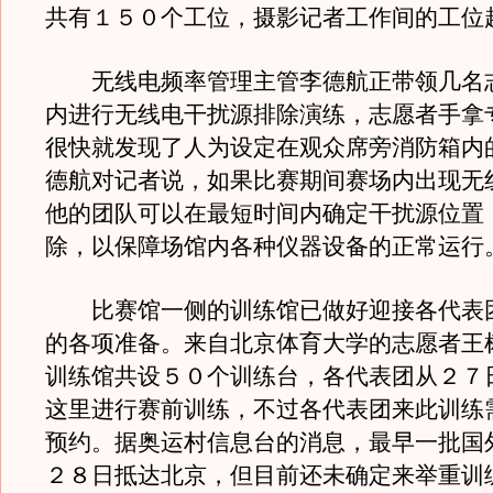
共有１５０个工位，摄影记者工作间的工位
无线电频率管理主管李德航正带领几名
内进行无线电干扰源排除演练，志愿者手拿
很快就发现了人为设定在观众席旁消防箱内
德航对记者说，如果比赛期间赛场内出现无
他的团队可以在最短时间内确定干扰源位置
除，以保障场馆内各种仪器设备的正常运行
比赛馆一侧的训练馆已做好迎接各代表
的各项准备。来自北京体育大学的志愿者王
训练馆共设５０个训练台，各代表团从２７
这里进行赛前训练，不过各代表团来此训练
预约。据奥运村信息台的消息，最早一批国
２８日抵达北京，但目前还未确定来举重训