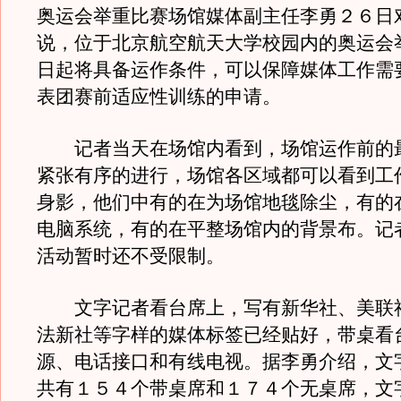
奥运会举重比赛场馆媒体副主任李勇２６日
说，位于北京航空航天大学校园内的奥运会
日起将具备运作条件，可以保障媒体工作需
表团赛前适应性训练的申请。
记者当天在场馆内看到，场馆运作前的
紧张有序的进行，场馆各区域都可以看到工
身影，他们中有的在为场馆地毯除尘，有的
电脑系统，有的在平整场馆内的背景布。记
活动暂时还不受限制。
文字记者看台席上，写有新华社、美联
法新社等字样的媒体标签已经贴好，带桌看
源、电话接口和有线电视。据李勇介绍，文
共有１５４个带桌席和１７４个无桌席，文