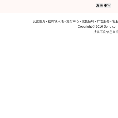
设置首页
-
搜狗输入法
-
支付中心
-
搜狐招聘
-
广告服务
-
客
Copyright
©
2016 Sohu.com 
搜狐不良信息举