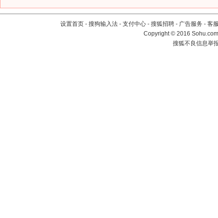
设置首页
-
搜狗输入法
-
支付中心
-
搜狐招聘
-
广告服务
-
客
Copyright
©
2016 Sohu.com 
搜狐不良信息举