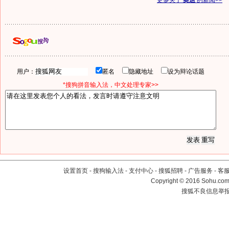
更多关于
奥运
的新闻>>
用户：
匿名
隐藏地址
设为辩论话题
*搜狗拼音输入法，中文处理专家>>
设置首页
-
搜狗输入法
-
支付中心
-
搜狐招聘
-
广告服务
-
客
Copyright
©
2016 Sohu.com 
搜狐不良信息举