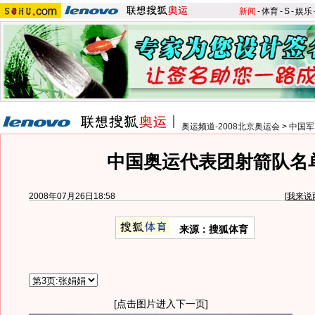
新闻
-
体育
-
S
-
娱乐
奥运频道-2008北京奥运会
>
中国军
中国奥运代表团射箭队名
2008年07月26日18:58
[
我来说
来源：搜狐体育
[点击图片进入下一页]