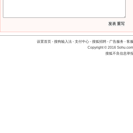
设置首页
-
搜狗输入法
-
支付中心
-
搜狐招聘
-
广告服务
-
客
Copyright
©
2016 Sohu.com 
搜狐不良信息举