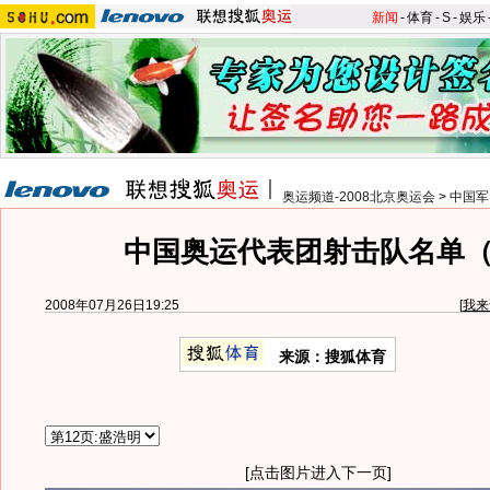
新闻
-
体育
-
S
-
娱乐
奥运频道-2008北京奥运会
>
中国军
中国奥运代表团射击队名单
2008年07月26日19:25
[
我来
来源：搜狐体育
[点击图片进入下一页]