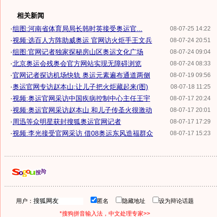
相关新闻
·
组图:河南省体育局局长韩时英接受奥运官...
08-07-25 14:22
·
视频:选百人方阵助威奥运 官网访火炬手王文兵
08-07-24 20:51
·
组图:官网记者独家探秘房山区奥运文化广场
08-07-24 09:04
·
北京奥运会残奥会官方网站实现无障碍浏览
08-07-24 08:33
·
官网记者探访机场快轨 奥运元素遍布通道两侧
08-07-19 09:56
·
奥运官网专访赵本山:让儿子把火炬藏起来(图)
08-07-18 11:25
·
视频:奥运官网采访中国疾病控制中心主任王宇
08-07-17 20:24
·
视频:奥运官网采访赵本山 和儿子传圣火很激动
08-07-17 20:01
·
周迅等众明星获封搜狐奥运官网记者
08-07-17 17:29
·
视频:李光接受官网采访 借08奥运东风造福群众
08-07-17 15:23
用户：
匿名
隐藏地址
设为辩论话题
*搜狗拼音输入法，中文处理专家>>