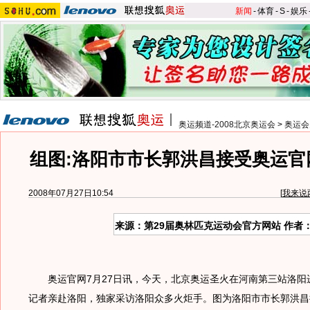
新闻
-
体育
-
S
-
娱乐
奥运频道-2008北京奥运会
>
奥运会
组图:洛阳市市长郭洪昌接受奥运官
2008年07月27日10:54
[
我来说
来源：第29届奥林匹克运动会官方网站 作者
奥运官网7月27日讯，今天，北京奥运圣火在河南第三站洛阳
记者亲赴洛阳，独家采访洛阳众多火炬手。图为洛阳市市长郭洪昌