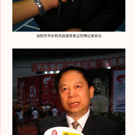
洛阳市市长郭洪昌接受奥运官网记者采访