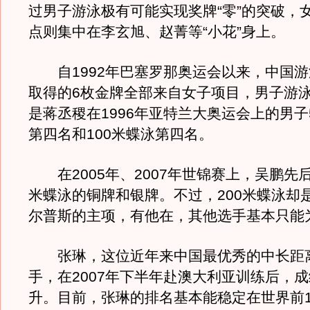
过男子游泳极有可能实现奖牌“零”的突破，
点则集中在李玄旭、赵菁等“小花”身上。
自1992年巴塞罗那奥运会以来，中国游
取得的6枚金牌全部来自女子项目，男子游
是蒋丞稷在1996年亚特兰大奥运会上的男子
第四名和100米蝶泳第四名。
在2005年、2007年世锦赛上，吴鹏先后
米蝶泳的铜牌和银牌。不过，200米蝶泳却
尔普斯的主项，有他在，其他选手基本只能
张琳，这位近年来中国最优秀的中长距
手，在2007年下半年赴澳大利亚训练后，
升。目前，张琳的排名基本能稳定在世界前1