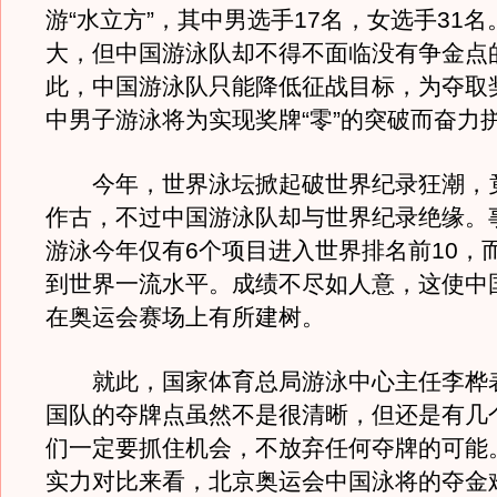
游“水立方”，其中男选手17名，女选手31
大，但中国游泳队却不得不面临没有争金点
此，中国游泳队只能降低征战目标，为夺取
中男子游泳将为实现奖牌“零”的突破而奋力
今年，世界泳坛掀起破世界纪录狂潮，竟
作古，不过中国游泳队却与世界纪录绝缘。
游泳今年仅有6个项目进入世界排名前10，
到世界一流水平。成绩不尽如人意，这使中
在奥运会赛场上有所建树。
就此，国家体育总局游泳中心主任李桦表
国队的夺牌点虽然不是很清晰，但还是有几
们一定要抓住机会，不放弃任何夺牌的可能
实力对比来看，北京奥运会中国泳将的夺金