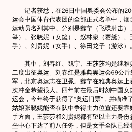
记者获悉，在26日中国奥委会公布的20
运会中国体育代表团的全部正式名单中，烟
运动员名列其中。分别是魏宁（飞碟射击）
举）、张晓妮（女篮）、赵林泉（赛艇）、
手）、刘贵妮（女手）、徐田龙子（游泳）
其中，刘春红、魏宁、王莎莎均是继雅
二度出征奥运。刘春红是雅典奥运会69公斤
军，北京奥运志在卫冕。魏宁在雅典奥运上
次冲金希望很大。
四年前在最后时刻中国女
运会，今年终于获得了“奥运门票”，并瞄准
姑娘张晓妮能否在队中争得主力位置还要靠
手方面，王莎莎和刘贵妮都有望以主力身份
垒中心下达了前八任务，但是女手全队已经