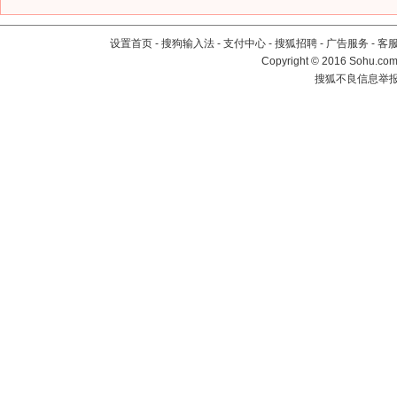
设置首页
-
搜狗输入法
-
支付中心
-
搜狐招聘
-
广告服务
-
客
Copyright
©
2016 Sohu.com 
搜狐不良信息举