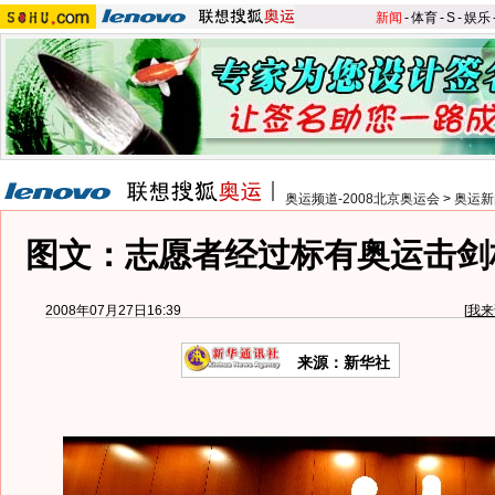
新闻
-
体育
-
S
-
娱乐
奥运频道-2008北京奥运会
>
奥运新
图文：志愿者经过标有奥运击剑
2008年07月27日16:39
[
我来
来源：新华社