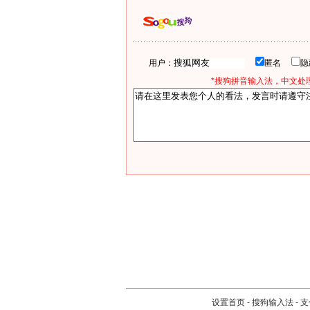
用户：
匿名
*搜狗拼音输入法，中文处理
设置首页
-
搜狗输入法
-
支