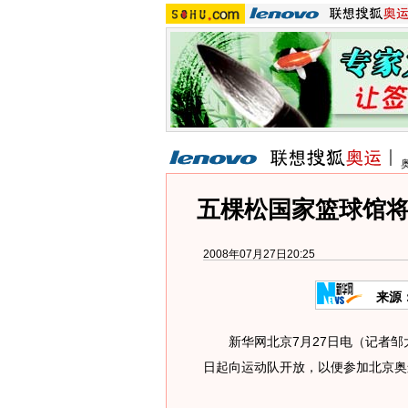
五棵松国家篮球馆将
2008年07月27日20:25
来源
新华网北京7月27日电（记者邹大
日起向运动队开放，以便参加北京奥