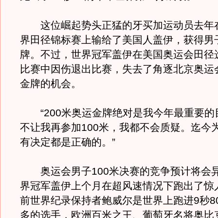
这位崛起势头正猛的牙买加运动员去年
界田径锦标赛上输给了美国人盖伊，获得男子
牌。不过，世界冠军盖伊在美国奥运会田径选
比赛中因伤退出比赛，失去了角逐北京奥运会
金牌的机会。
“200米奥运金牌绝对是我今年最重要的
不让我再参加100米，我都不会质疑。迄今
有决定都是正确的。”
奥运会男子100米决赛的竞争预计将会
界冠军盖伊上个月在超风速情况下跑出了惊人
前世界纪录保持者鲍威尔是世界上跑进9秒8
多的选手，欧洲百米之王、葡萄牙名将奥比