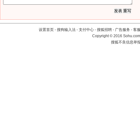
设置首页
-
搜狗输入法
-
支付中心
-
搜狐招聘
-
广告服务
-
客
Copyright
©
2016 Sohu.com 
搜狐不良信息举